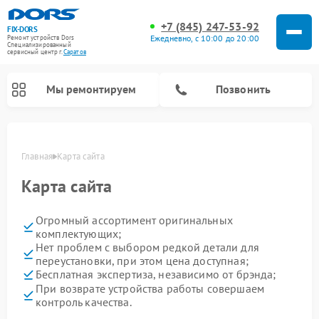
+7 (845) 247-53-92
FIX-DORS
Ежедневно, с 10:00 до 20:00
Ремонт устройств Dors
Специализированный
cервисный центр г.
Саратов
Мы ремонтируем
Позвонить
Главная
Карта сайта
Карта сайта
Огромный ассортимент оригинальных
комплектующих;
Нет проблем с выбором редкой детали для
переустановки, при этом цена доступная;
Бесплатная экспертиза, независимо от брэнда;
При возврате устройства работы совершаем
контроль качества.