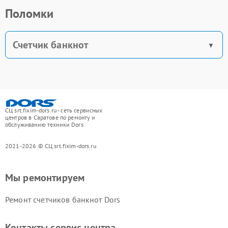
Поломки
Счетчик банкнот
СЦ srt.fixim-dors.ru - сеть сервисных
центров в Саратове по ремонту и
обслуживанию техники Dors
2021-2026 © СЦ srt.fixim-dors.ru
Мы ремонтируем
Ремонт счетчиков банкнот Dors
Контакты сервис центра