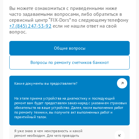
Вы можете ознакомиться с приведенными ниже
часто задаваемыми вопросами, либо обратиться в
сервисный центр “FIX-Dors” по следующему телефону
+7 (845) 247-53-92
если не нашли ответ на свой
вопрос.
Общие вопросы
Вопросы по ремонту счетчиков банкнот
Какие документы вы предоставляете?
На этапе приема устройства на диагностику и последующий
ремонт вам будет предоставлен заказ-наряд с указанием страховых
обязательств на ваше устройство. Далее, после выполнения работ
по ремонту техники, вы получите акт выполненных работ и
гарантийный талон.
Я уже знаю в чем неисправность и какой
ремонт необходим. Для чего проводить