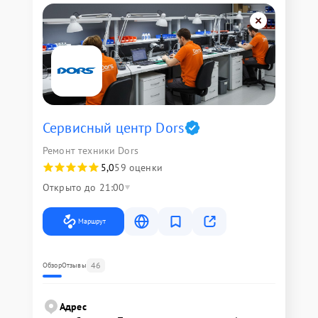
Сервисный центр Dors
Ремонт техники Dors
5,0
59 оценки
Открыто до 21:00
Маршрут
46
Обзор
Отзывы
Адрес