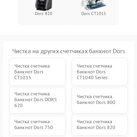
Dors 820
Dors CT1015
Чистка на других счетчиках банкнот Dors
Чистка счетчика
Чистка счетчика
банкнот Dors
банкнот Dors
CT1015
CT1040 Series
Чистка счетчика
Чистка счетчика
банкнот Dors DORS
банкнот Dors 800
620
Чистка счетчика
Чистка счетчика
банкнот Dors 750
банкнот Dors 820