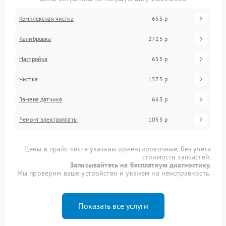
Комплексная чистка
655 р
Калибровка
2725 р
Настройка
655 р
Чистка
1575 р
Замена датчика
665 р
Ремонт электроплаты
1055 р
Цены в прайс-листе указаны ориентировочные, без учета
стоимости запчастей.
Записывайтесь на бесплатную диагностику.
Мы проверим ваше устройство и укажем на неисправность.
Показать все услуги