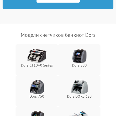
Повреждение системы
1000 ₽
Подробнее →
защиты от перегрузок
Неисправность системы
1000 ₽
Подробнее →
защиты от перегрева
Модели счетчиков банкнот Dors
Поломка системы защиты
1000 ₽
Подробнее →
от перенапряжения
Поломка системы защиты
1000 ₽
Подробнее →
от замыкания
Dors CT1040 Series
Dors 800
Dors 750
Dors DORS 620