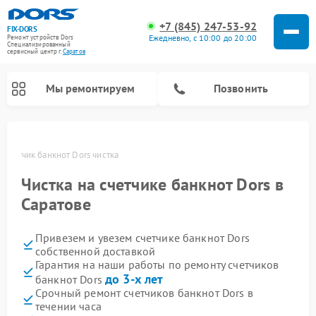
+7 (845) 247-53-92
FIX-DORS
Ежедневно, с 10:00 до 20:00
Ремонт устройств Dors
Специализированный
cервисный центр г.
Саратов
Мы ремонтируем
Позвонить
е
Счетчик банкнот Dors чистка
Чистка на счетчике банкнот Dors в
Саратове
Привезем и увезем счетчике банкнот Dors
собственной доставкой
Гарантия на наши работы по ремонту счетчиков
до 3-х лет
банкнот Dors
Срочный ремонт счетчиков банкнот Dors в
течении часа