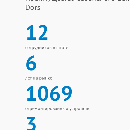
Dors
12
сотрудников в штате
6
лет на рынке
1069
отремонтированных устройств
3