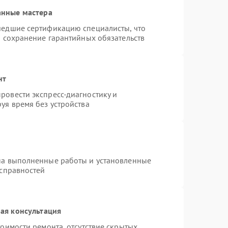
анные мастера
шедшие сертификацию специалисты, что
и сохранение гарантийных обязательств
нт
ровести экспресс-диагностику и
уя время без устройства
на выполненные работы и установленные
исправностей
ая консультация
оимости ремонта, отсутствие скрытых