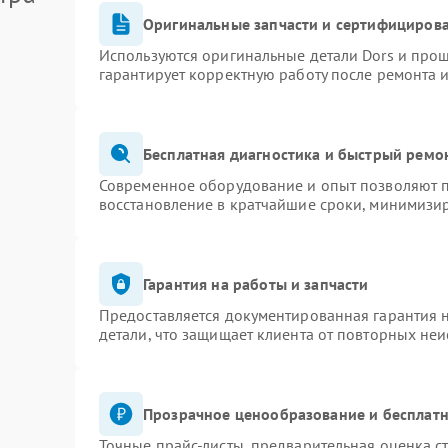
Оригинальные запчасти и сертифициров
Используются оригинальные детали Dors и про
гарантирует корректную работу после ремонта 
Бесплатная диагностика и быстрый ремо
Современное оборудование и опыт позволяют п
восстановление в кратчайшие сроки, минимизир
Гарантия на работы и запчасти
Предоставляется документированная гарантия 
детали, что защищает клиента от повторных не
Прозрачное ценообразование и бесплатн
Точные прайс-листы, предварительная оценка ст