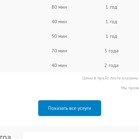
80 мин
1 год
40 мин
1 год
50 мин
1 год
70 мин
3 года
40 мин
2 года
Цены в прайс-листе указаны
Мы прове
Показать все услуги
тра