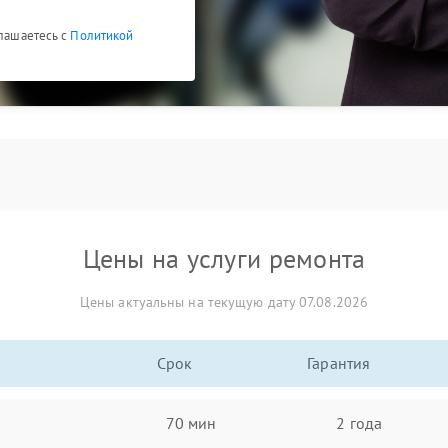
глашаетесь с
Политикой
Цены на услуги ремонта
Цены актуальны на текущую дату 07.08.2026
Срок
Гарантия
70 мин
2 года