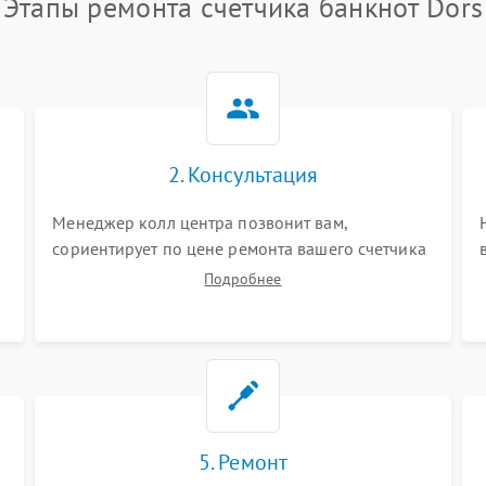
Этапы ремонта счетчика банкнот Dors
2. Консультация
Менеджер колл центра позвонит вам,
сориентирует по цене ремонта вашего счетчика
банкнот а также ответит на все ваши вопросы.
Подробнее
5. Ремонт