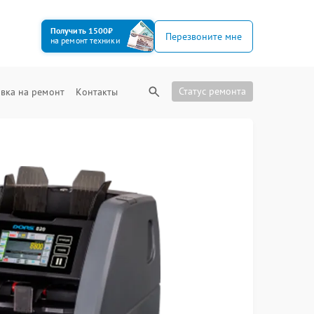
Получить 1500₽
Перезвоните мне
на ремонт техники
Статус ремонта
вка на ремонт
Контакты