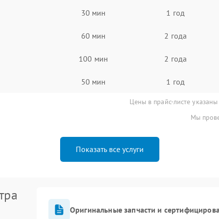
30 мин
1 год
60 мин
2 года
100 мин
2 года
50 мин
1 год
Цены в прайс-листе указаны
Мы прове
Показать все услуги
тра
Оригинальные запчасти и сертифициров