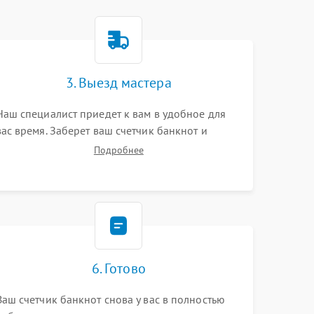
3. Выезд мастера
Наш специалист приедет к вам в удобное для
вас время. Заберет ваш счетчик банкнот и
привезет на склад для диагностики.
Подробнее
6. Готово
Ваш счетчик банкнот снова у вас в полностью