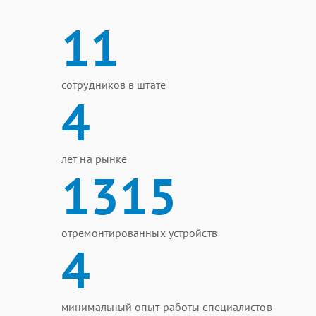
11
сотрудников в штате
4
лет на рынке
1315
отремонтированных устройств
4
минимальный опыт работы специалистов