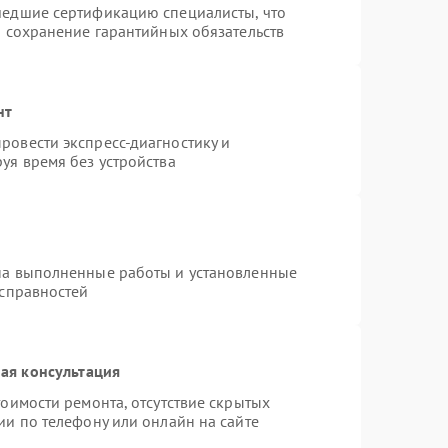
шедшие сертификацию специалисты, что
и сохранение гарантийных обязательств
нт
ровести экспресс-диагностику и
уя время без устройства
на выполненные работы и установленные
исправностей
ая консультация
оимости ремонта, отсутствие скрытых
ии по телефону или онлайн на сайте