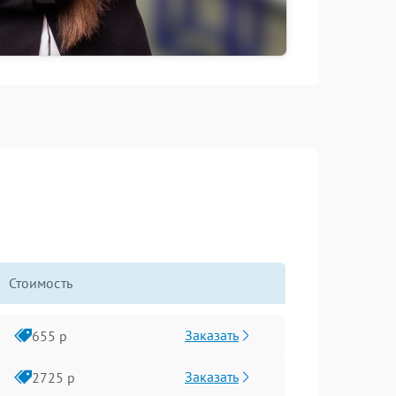
Стоимость
Заказать
655 р
Заказать
2725 р