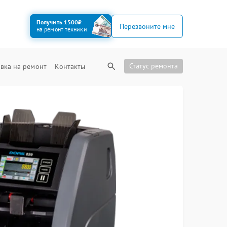
Получить 1500₽
Перезвоните мне
на ремонт техники
Статус ремонта
вка на ремонт
Контакты