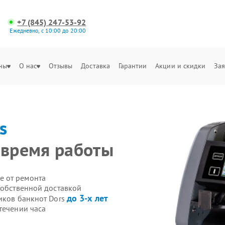
+7 (845) 247-53-92
Ежедневно, с 10:00 до 20:00
ны
О нас
Отзывы
Доставка
Гарантии
Акции и скидки
Зая
s
 время работы
е от ремонта
собственной доставкой
до 3-х лет
иков банкнот Dors
течении часа