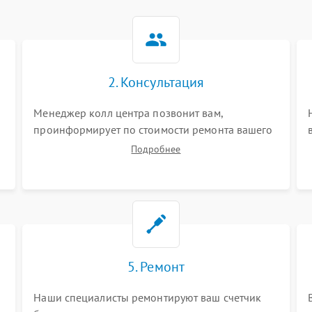
2. Консультация
Менеджер колл центра позвонит вам,
проинформирует по стоимости ремонта вашего
счетчика банкнот а также ответит на все ваши
Подробнее
вопросы.
5. Ремонт
Наши специалисты ремонтируют ваш счетчик