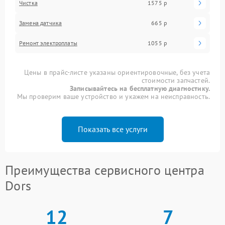
Чистка
1575 р
Замена датчика
665 р
Ремонт электроплаты
1055 р
Цены в прайс-листе указаны ориентировочные, без учета
стоимости запчастей.
Записывайтесь на бесплатную диагностику.
Мы проверим ваше устройство и укажем на неисправность.
Показать все услуги
Преимущества сервисного центра
Dors
12
7