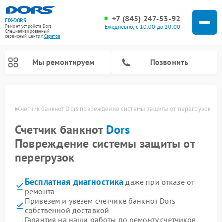
+7 (845) 247-53-92
FIX-DORS
Ежедневно, с 10:00 до 20:00
Ремонт устройств Dors
Специализированный
cервисный центр г.
Саратов
Мы ремонтируем
Позвонить
атове
Счетчик банкнот Dors повреждение системы защиты от перегрузок
Счетчик банкнот
Dors
Повреждение системы защиты от
перегрузок
Бесплатная диагностика
даже при отказе от
ремонта
Привезем и увезем счетчике банкнот Dors
собственной доставкой
Гарантия на наши работы по ремонту счетчиков