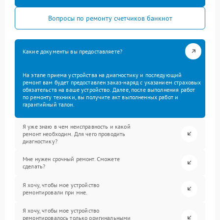
Вопросы по ремонту счетчиков банкнот
Какие документы вы предоставляете?
На этапе приема устройства на диагностику и последующий
ремонт вам будет предоставлен заказ-наряд с указанием страховых
обязательств на ваше устройство. Далее, после выполнения работ
по ремонту техники, вы получите акт выполненных работ и
гарантийный талон.
Я уже знаю в чем неисправность и какой
ремонт необходим. Для чего проводить
диагностику?
Мне нужен срочный ремонт. Сможете
сделать?
Я хочу, чтобы мое устройство
ремонтировали при мне.
Я хочу, чтобы мое устройство
ремонтировалось только оригинальными