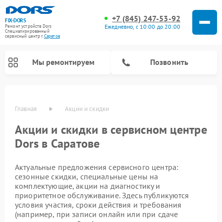
+7 (845) 247-53-92
FIX-DORS
Ежедневно, с 10:00 до 20:00
Ремонт устройств Dors
Специализированный
cервисный центр г.
Саратов
Мы ремонтируем
Позвонить
Главная
Акции и скидки
Акции и скидки в сервисном центре
Dors в Саратове
Актуальные предложения сервисного центра:
сезонные скидки, специальные цены на
комплектующие, акции на диагностику и
приоритетное обслуживание. Здесь публикуются
условия участия, сроки действия и требования
(например, при записи онлайн или при сдаче